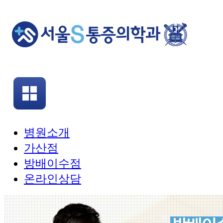
병원소개
가산점
방배이수점
온라인상담