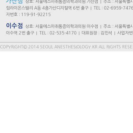
가산점
상호: 서울에스마취통증의학과의원 가산점
주소 : 서울특별시
림라이온스밸리 A동 4층가산디지털역 6번 출구
TEL : 02-6959-747
자번호 : 119-91-92215
이수점
상호: 서울에스마취통증의학과의원 이수점
주소 : 서울특별시
이수역 2번 출구
TEL : 02-535-4170
대표원장 : 김민석
사업자번호
COPYRIGHT© 2014 SEOUL ANESTHESIOLOGY.KR ALL RIGHTS RESE