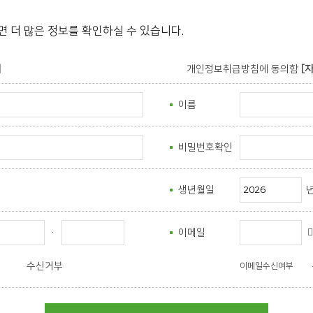
더 많은 정보를 확인하실 수 있습니다.
]
개인정보취급방침에 동의함
[
이름
비밀번호확인
생년월일
·
이메일
수신거부
이메일수신여부