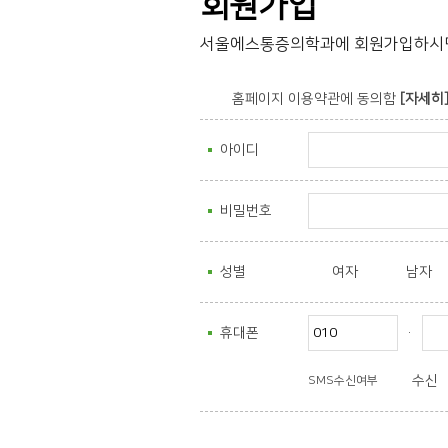
회원가입
서울에스통증의학과에 회원가입하시면 
홈페이지 이용약관에 동의함
[자세히
아이디
비밀번호
성별
여자
남자
휴대폰
·
수신
SMS수신여부