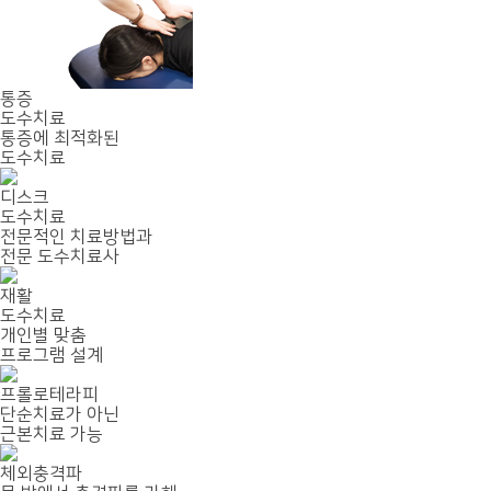
통증
도수치료
통증에 최적화된
도수치료
디스크
도수치료
전문적인 치료방법과
전문 도수치료사
재활
도수치료
개인별 맞춤
프로그램 설계
프롤로테라피
단순치료가 아닌
근본치료 가능
체외충격파