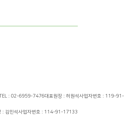
TEL : 02-6959-7476
대표원장 : 허원석
사업자번호 : 119-91-
 : 김민석
사업자번호 : 114-91-17133