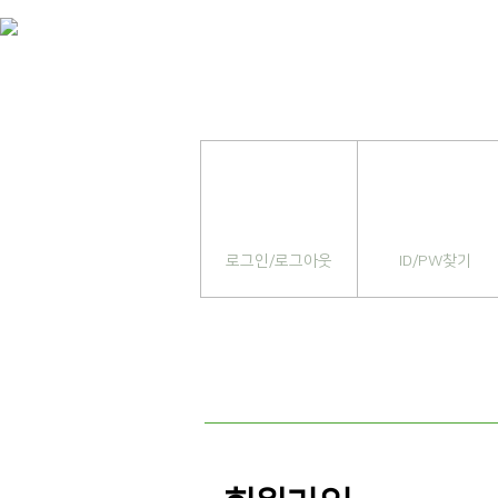
로그인/로그아웃
ID/PW찾기